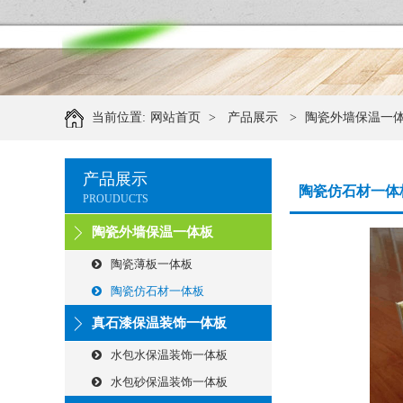
当前位置:
网站首页
>
产品展示
>
陶瓷外墙保温一
产品展示
陶瓷仿石材一体
PROUDUCTS
陶瓷外墙保温一体板
陶瓷薄板一体板
陶瓷仿石材一体板
真石漆保温装饰一体板
水包水保温装饰一体板
水包砂保温装饰一体板