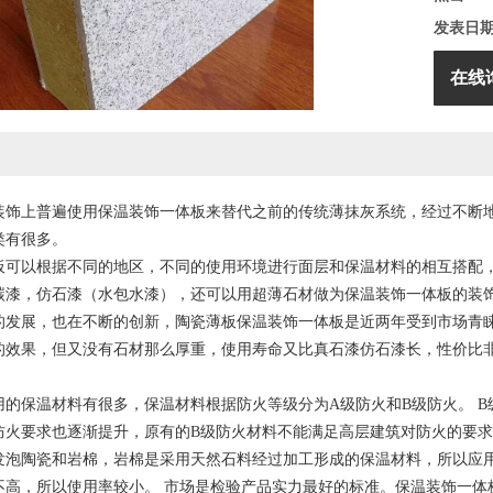
发表日
在线
装饰上普遍使用保温装饰一体板来替代之前的传统薄抹灰系统，经过不断地
类有很多。
板可以根据不同的地区，不同的使用环境进行面层和保温材料的相互搭配
碳漆，仿石漆（水包水漆），还可以用超薄石材做为保温装饰一体板的装饰
的发展，也在不断的创新，陶瓷薄板保温装饰一体板是近两年受到市场青
的效果，但又没有石材那么厚重，使用寿命又比真石漆仿石漆长，性价比
用的保温材料有很多，保温材料根据防火等级分为A级防火和B级防火。 
防火要求也逐渐提升，原有的B级防火材料不能满足高层建筑对防火的要求
发泡陶瓷和岩棉，岩棉是采用天然石料经过加工形成的保温材料，所以应
不高，所以使用率较小。 市场是检验产品实力最好的标准。保温装饰一体