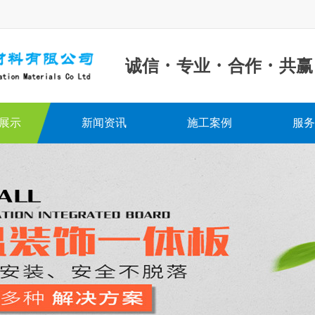
·
·
·
诚信
专业
合作
共赢
展示
新闻资讯
施工案例
服务