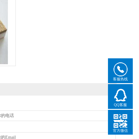
客服热线
QQ客服
官方微信