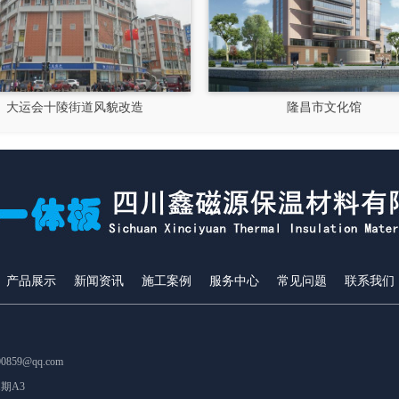
大运会十陵街道风貌改造
隆昌市文化馆
产品展示
新闻资讯
施工案例
服务中心
常见问题
联系我们
859@qq.com
期A3