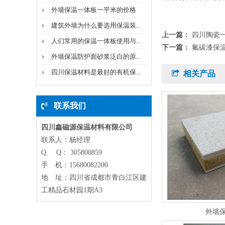
外墙保温一体板一平米的价格
建筑外墙为什么要选用保温装...
上一篇：
四川陶瓷
人们常用的保温一体板使用与...
下一篇：
氟碳漆保
外墙保温防护面砂浆泛白的原...
四川保温材料是最好的有机保...
相关产品
联系我们
四川鑫磁源保温材料有限公司
联系人：杨经理
Q Q： 305800859
手 机：15680082200
地 址：四川省成都市青白江区建
工精品石材园1期A3
外墙