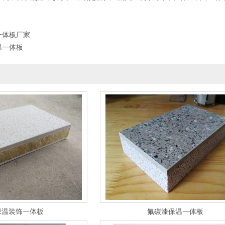
一体板厂家
温一体板
保温装饰一体板
氟碳漆保温一体板