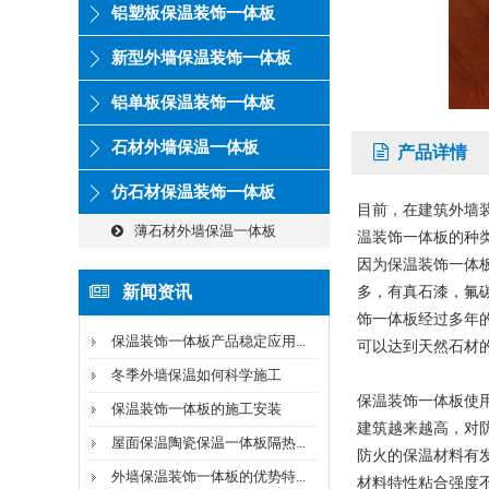
铝塑板保温装饰一体板
新型外墙保温装饰一体板
铝单板保温装饰一体板
石材外墙保温一体板
产品详情
仿石材保温装饰一体板
目前，在建筑外墙
薄石材外墙保温一体板
温装饰一体板的种
因为保温装饰一体
新闻资讯
多，有真石漆，氟
饰一体板经过多年
保温装饰一体板产品稳定应用...
可以达到天然石材
冬季外墙保温如何科学施工
保温装饰一体板使
保温装饰一体板的施工安装
建筑越来越高，对
屋面保温陶瓷保温一体板隔热...
防火的保温材料有
外墙保温装饰一体板的优势特...
材料特性粘合强度