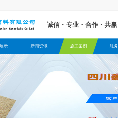
·
·
·
诚信
专业
合作
共赢
展示
新闻资讯
施工案例
服务