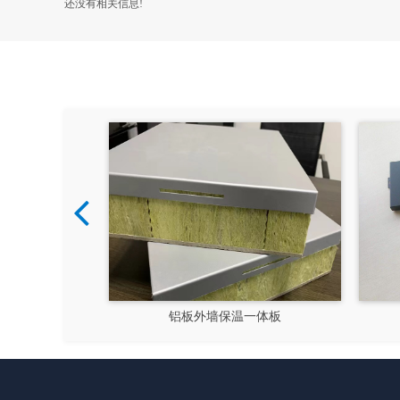
还没有相关信息!
保温装饰一体板
四川一体板厂家