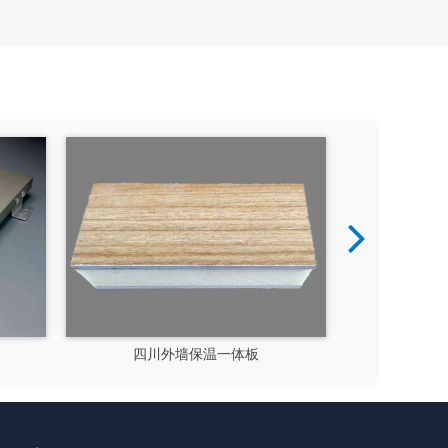
四川保温一体板厂家
成都外墙保温一体板