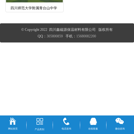
四川师范大学附属青台山中学
© Copyright 2022 四川鑫磁源保温材料有限公司 版权所有
QQ：
305800859
手机：
15680082200
网站首页
电话咨询
在线客服
微信咨询
产品类别