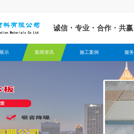
·
·
·
诚信
专业
合作
共赢
展示
新闻资讯
施工案例
服务