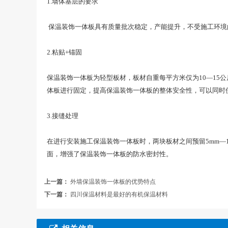
1.墙体基层的要求
保温装饰一体板具有质量批次稳定，产能提升，不受施工环境
2.粘贴+锚固
保温装饰一体板为轻型板材，板材自重每平方米仅为10—1
体板进行固定，提高保温装饰一体板的整体安全性，可以同时
3.接缝处理
在进行安装施工保温装饰一体板时，两块板材之间预留5mm—
面，增强了保温装饰一体板的防水密封性。
上一篇：
外墙保温装饰一体板的优势特点
下一篇：
四川保温材料是最好的有机保温材料